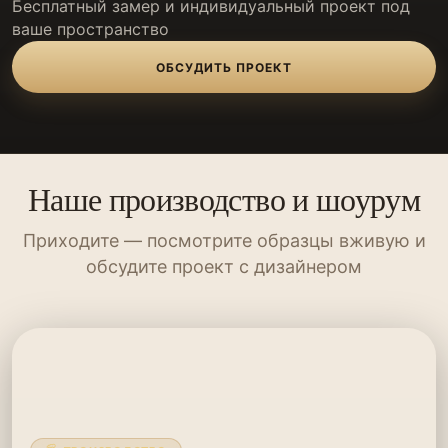
Бесплатный замер и индивидуальный проект под
ваше пространство
ОБСУДИТЬ ПРОЕКТ
Наше производство и шоурум
Приходите — посмотрите образцы вживую и
обсудите проект с дизайнером