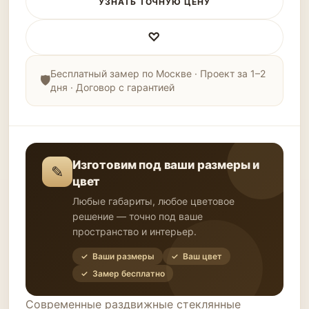
УЗНАТЬ ТОЧНУЮ ЦЕНУ
♡
Бесплатный замер по Москве · Проект за 1–2
дня · Договор с гарантией
Изготовим под ваши размеры и
✎
цвет
Любые габариты, любое цветовое
решение — точно под ваше
пространство и интерьер.
✓ Ваши размеры
✓ Ваш цвет
✓ Замер бесплатно
Современные раздвижные стеклянные