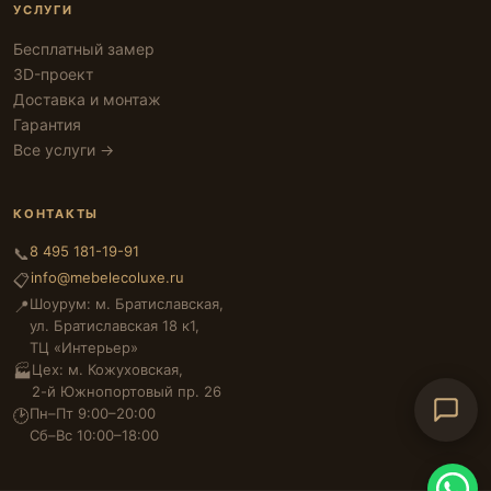
УСЛУГИ
Бесплатный замер
3D-проект
Доставка и монтаж
Гарантия
Все услуги →
КОНТАКТЫ
8 495 181-19-91
📞
info@mebelecoluxe.ru
📋
Шоурум: м. Братиславская,
📍
ул. Братиславская 18 к1,
ТЦ «Интерьер»
Цех: м. Кожуховская,
🏭
2-й Южнопортовый пр. 26
Пн–Пт 9:00–20:00
🕑
Сб–Вс 10:00–18:00