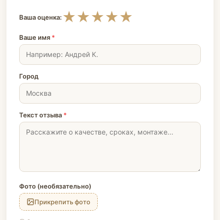
★
★
★
★
★
Ваша оценка:
Ваше имя
*
Город
Текст отзыва
*
Фото (необязательно)
Прикрепить фото