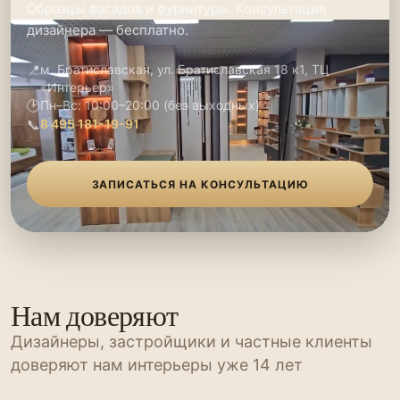
Образцы фасадов и фурнитуры. Консультация
дизайнера — бесплатно.
📍
м. Братиславская, ул. Братиславская 18 к1, ТЦ
«Интерьер»
🕑
Пн–Вс: 10:00–20:00 (без выходных)
📞
8 495 181-19-91
ЗАПИСАТЬСЯ НА КОНСУЛЬТАЦИЮ
Нам доверяют
Дизайнеры, застройщики и частные клиенты
доверяют нам интерьеры уже 14 лет