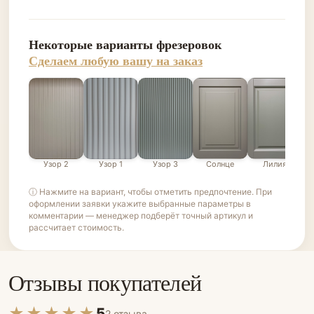
Некоторые варианты фрезеровок
Сделаем любую вашу на заказ
Узор 2
Узор 1
Узор 3
Солнце
Лилия
ⓘ Нажмите на вариант, чтобы отметить предпочтение. При
оформлении заявки укажите выбранные параметры в
комментарии — менеджер подберёт точный артикул и
рассчитает стоимость.
Отзывы покупателей
★★★★★
5
2 отзыва