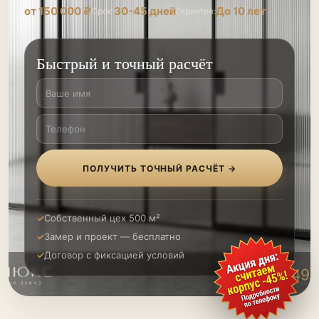
от 150 000 ₽
30-45 дней
До 10 лет
Срок:
Гарантия:
Быстрый и точный расчёт
ПОЛУЧИТЬ ТОЧНЫЙ РАСЧЁТ →
Собственный цех 500 м²
Замер и проект — бесплатно
Договор с фиксацией условий