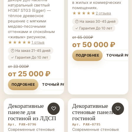
в жилых и коммерческих
натуральный светлый
помещениях.
H1367 STG3 (Egger) —
★★★★★
2 отзыва
тёплое древесное
решение с мягкими
🕐 На заказ 30-45 дней
медово‑песочными
✓ Гарантия До 10 лет
оттенками и спокойным
«живым» рисунком.
от 65 000₽
★★★★★
1 отзыв
от 50 000 ₽
🕐 На заказ 21-45 дней
ПОДРОБНЕЕ
ТОЧНЫЙ РА
✓ Гарантия До 10 лет
от 33 000₽
от 25 000 ₽
ПОДРОБНЕЕ
ТОЧНЫЙ РАСЧЁТ
Декоративные
Декоративные
СТЕНОВЫЕ
♡
СТЕНОВЫЕ
♡
панеле для
стеновые панели в
ПАНЕЛИ НА ЗАКАЗ
ПАНЕЛИ НА ЗАКАЗ
гостиной из ЛДСП
гостиной
Арт. PAN-0796
Арт. PAN-0795
Современные стеновые
Современные стеновые