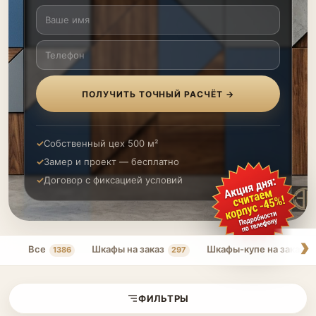
ПОЛУЧИТЬ ТОЧНЫЙ РАСЧЁТ →
Собственный цех 500 м²
Замер и проект — бесплатно
Договор с фиксацией условий
Все
Шкафы на заказ
Шкафы-купе на заказ
1386
297
ФИЛЬТРЫ