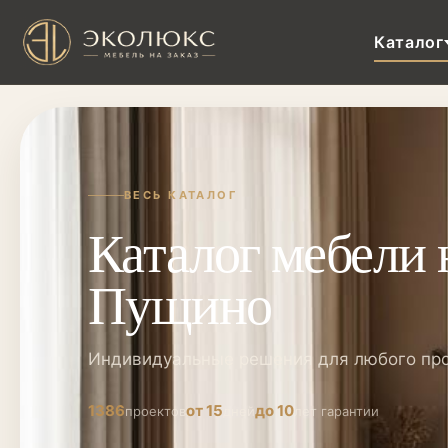
Каталог
ВЕСЬ КАТАЛОГ
Каталог мебели н
Пущино
Индивидуальные решения для любого пр
1386
от 15
до 10
проектов
дней
лет гарантии