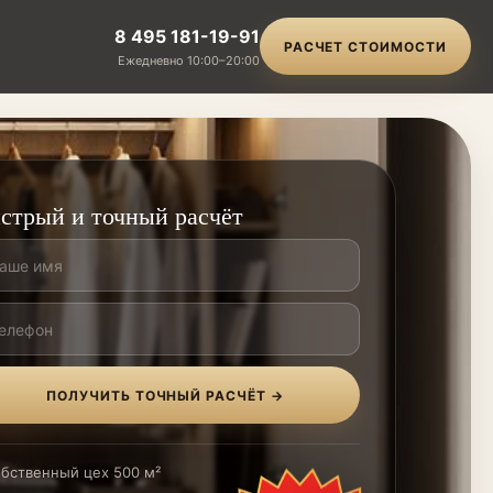
8 495 181-19-91
РАСЧЕТ СТОИМОСТИ
Ежедневно 10:00–20:00
стрый и точный расчёт
ПОЛУЧИТЬ ТОЧНЫЙ РАСЧЁТ →
бственный цех 500 м²