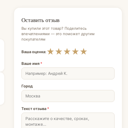
Оставить отзыв
Вы купили этот товар? Поделитесь
впечатлениями — это поможет другим
покупателям
★
★
★
★
★
Ваша оценка:
Ваше имя
*
Город
Текст отзыва
*