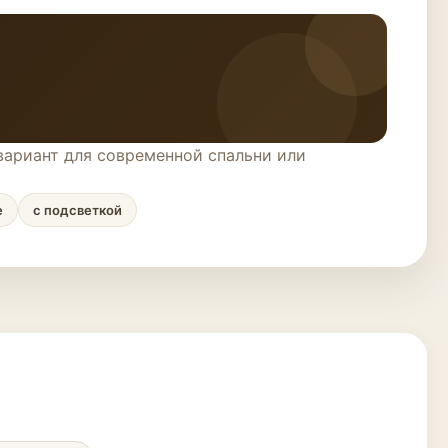
ариант для современной спальни или
е
с подсветкой