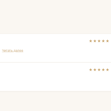
★★★★★
.
Читать далее
★★★★★