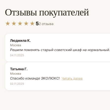
Отзывы покупателей
★★★★★
5
2 отзыва
Людмила К.
Москва
Решили поменять старый советский шкаф на нормальный
04.11.2025
Татьяна Г.
Москва
Спасибо команде ЭКОЛЮКС!
Читать далее
02.11.2025