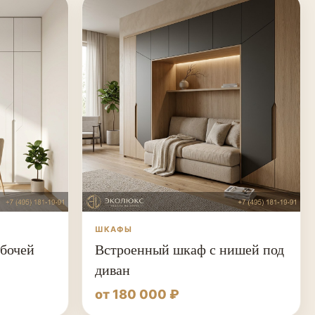
ШКАФЫ
бочей
Встроенный шкаф с нишей под
диван
от 180 000 ₽