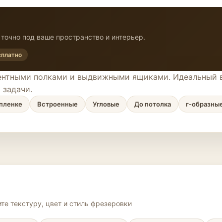
точно под ваше пространство и интерьер.
сплатно
центными полками и выдвижными ящиками. Идеальный в
 задачи.
пленке
Встроенные
Угловые
До потолка
г-образны
те текстуру, цвет и стиль фрезеровки