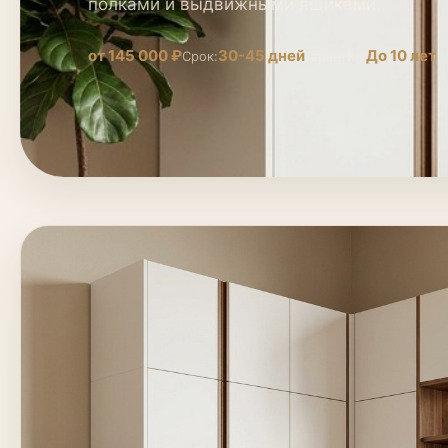
полками и выдвижными ящиками.
от 145 000 ₽
30-45 дней
До 10 лет
Срок:
Гарантия: