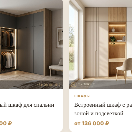
ШКАФЫ
ый шкаф для спальни
Встроенный шкаф с ра
зоной и подсветкой
000 ₽
от 136 000 ₽