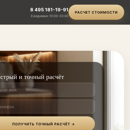
8 495 181-19-91
РАСЧЕТ СТОИМОСТИ
Ежедневно 10:00–20:00
стрый и точный расчёт
ПОЛУЧИТЬ ТОЧНЫЙ РАСЧЁТ →