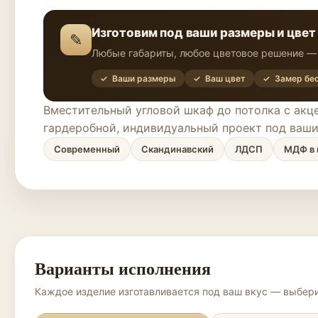
Изготовим под ваши размеры и цвет
✎
Любые габариты, любое цветовое решение — 
✓ Ваши размеры
✓ Ваш цвет
✓ Замер бе
Вместительный угловой шкаф до потолка с ак
гардеробной, индивидуальный проект под ваши
Современный
Скандинавский
ЛДСП
МДФ в 
Варианты исполнения
Каждое изделие изготавливается под ваш вкус — выбери