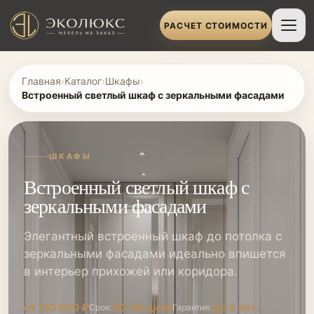
РАСЧЕТ СТОИМОСТИ
Главная
›
Каталог
›
Шкафы
›
Встроенный светлый шкаф с зеркальными фасадами
ШКАФЫ
Встроенный светлый шкаф с
зеркальными фасадами
Элегантный встроенный шкаф до потолка с
зеркальными фасадами идеально впишется
в интерьер прихожей или коридора.
от 120 000 ₽
30-45 дней
До 5 лет
Срок:
Гарантия: