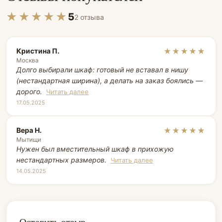
★★★★★
5
2 отзыва
Кристина П.
★★★★★
Москва
Долго выбирали шкаф: готовый не вставал в нишу
(нестандартная ширина), а делать на заказ боялись —
дорого.
Читать далее
17.05.2025
Вера Н.
★★★★★
Мытищи
Нужен был вместительный шкаф в прихожую
нестандартных размеров.
Читать далее
14.05.2025
Оставить отзыв