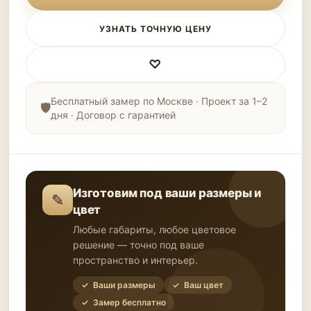
УЗНАТЬ ТОЧНУЮ ЦЕНУ
♡
Бесплатный замер по Москве · Проект за 1–2
дня · Договор с гарантией
Изготовим под ваши размеры и
✎
цвет
Любые габариты, любое цветовое
решение — точно под ваше
пространство и интерьер.
✓ Ваши размеры
✓ Ваш цвет
✓ Замер бесплатно