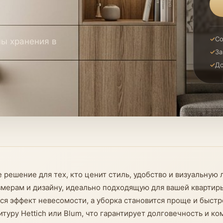
Со
мы хранения в
За
До
решение для тех, кто ценит стиль, удобство и визуальную
мерам и дизайну, идеально подходящую для вашей квартиры
ается эффект невесомости, а уборка становится проще и бы
туру Hettich или Blum, что гарантирует долговечность и к