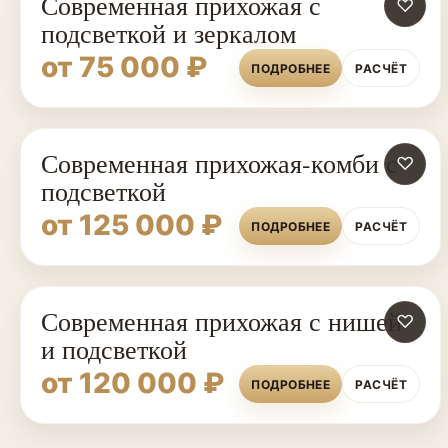
Современная прихожая с
♡
подсветкой и зеркалом
от 75 000 ₽
ПОДРОБНЕЕ
РАСЧЁТ
Современная прихожая-комби с
♡
подсветкой
от 125 000 ₽
ПОДРОБНЕЕ
РАСЧЁТ
Современная прихожая с нишей
♡
и подсветкой
от 120 000 ₽
ПОДРОБНЕЕ
РАСЧЁТ