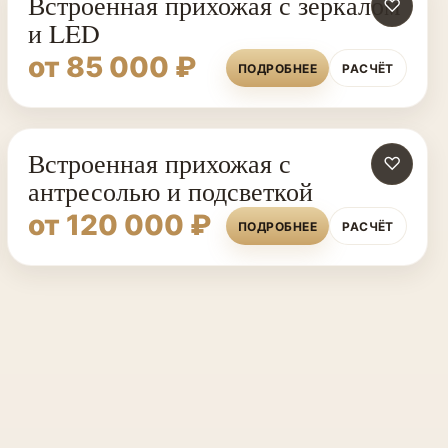
Встроенная прихожая с зеркалом
♡
и LED
от 85 000 ₽
ПОДРОБНЕЕ
РАСЧЁТ
Встроенная прихожая с
♡
антресолью и подсветкой
от 120 000 ₽
ПОДРОБНЕЕ
РАСЧЁТ