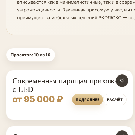
вписываются как в минималистичные, так и в совр
загроможденности. Заказывая прихожую у нас, вы 
преимущества мебельных решений ЭКОЛЮКС — созд
Проектов:
10
из
10
Современная парящая прихожая
♡
с LED
от 95 000 ₽
ПОДРОБНЕЕ
РАСЧЁТ