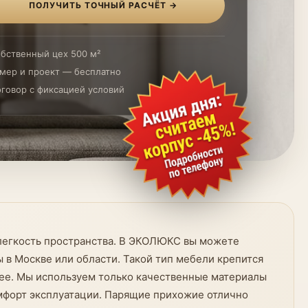
ПОЛУЧИТЬ ТОЧНЫЙ РАСЧЁТ →
бственный цех 500 м²
мер и проект — бесплатно
говор с фиксацией условий
 легкость пространства. В ЭКОЛЮКС вы можете
 в Москве или области. Такой тип мебели крепится
стрее. Мы используем только качественные материалы
омфорт эксплуатации. Парящие прихожие отлично