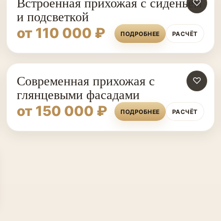
Встроенная прихожая с сиденьем
♡
и подсветкой
от 110 000 ₽
ПОДРОБНЕЕ
РАСЧЁТ
Современная прихожая с
♡
глянцевыми фасадами
от 150 000 ₽
ПОДРОБНЕЕ
РАСЧЁТ