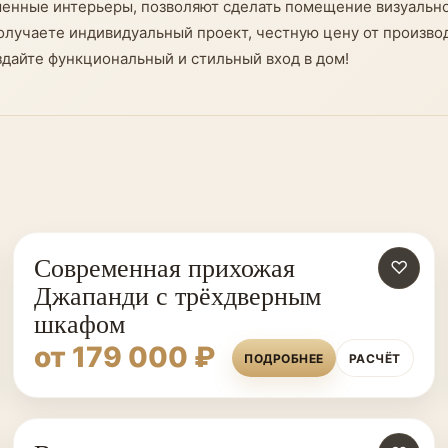
еменные интерьеры, позволяют сделать помещение визуальн
получаете индивидуальный проект, честную цену от произв
айте функциональный и стильный вход в дом!
Современная прихожая
♡
Джапанди с трёхдверным
шкафом
от 179 000 ₽
ПОДРОБНЕЕ
РАСЧЁТ