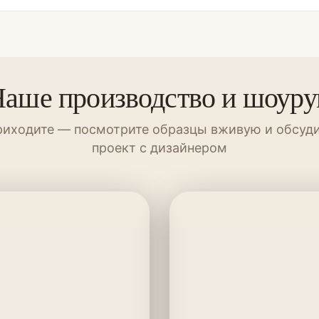
аше производство и шоур
иходите — посмотрите образцы вживую и обсуд
проект с дизайнером