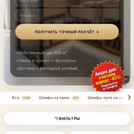
ПОЛУЧИТЬ ТОЧНЫЙ РАСЧЁТ →
Собственный цех 500 м²
Замер и проект — бесплатно
Договор с фиксацией условий
Все
Шкафы на заказ
Шкафы-купе на заказ
1386
297
ФИЛЬТРЫ