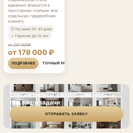
идеально впишется в
просторную спальню или
отдельную гардеробную
комнату.
🕐 На заказ 30-45 дней
✓ Гарантия До 10 лет
от 231 000₽
от 178 000 ₽
ПОДРОБНЕЕ
ТОЧНЫЙ РАСЧЁТ
Спроектируем и изготовим модель
под ваши задачи
ОТПРАВИТЬ ЗАЯВКУ