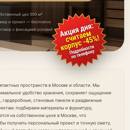
бственный цех 500 м²
мер и проект — бесплатно
говор с фиксацией условий
мпактных пространств в Москве и области. Мы
ксимальное удобство хранения, сохраняет ощущение
, гардеробные, стеновые панели и раздвижные
ектам: подбираем материалы и фурнитуру,
тся на собственном цехе в Москве, что
обы получить персональный проект и точную смету.