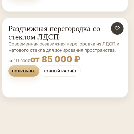
Раздвижная перегородка со
ПЕРЕГОРОДКИ НА ЗАКАЗ
♡
стеклом ЛДСП
Современная раздвижная перегородка из ЛДСП и
матового стекла для зонирования пространства.
от 85 000 ₽
от 111 000₽
ПОДРОБНЕЕ
ТОЧНЫЙ РАСЧЁТ