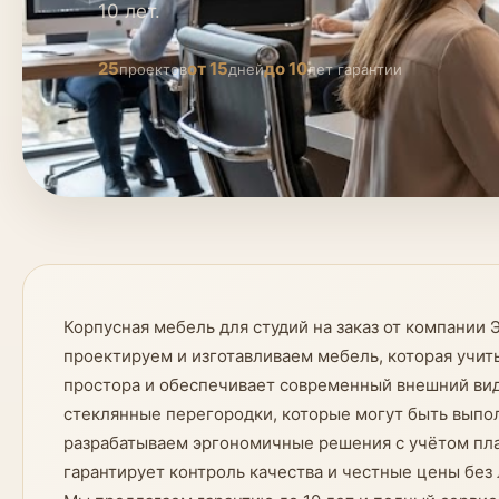
10 лет.
25
от 15
до 10
проектов
дней
лет гарантии
Корпусная мебель для студий на заказ от компани
проектируем и изготавливаем мебель, которая учи
простора и обеспечивает современный внешний вид
стеклянные перегородки, которые могут быть выпо
разрабатываем эргономичные решения с учётом план
гарантирует контроль качества и честные цены без