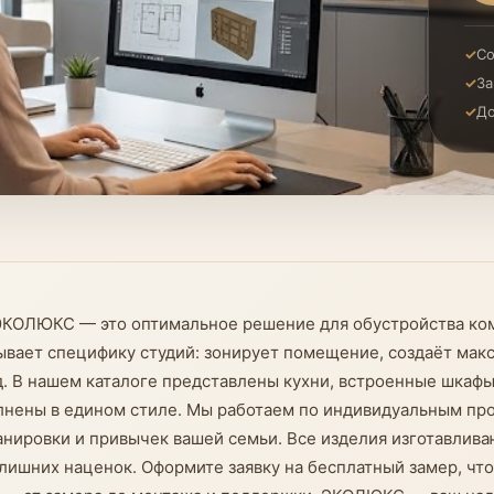
Со
За
До
и ЭКОЛЮКС — это оптимальное решение для обустройства ко
тывает специфику студий: зонирует помещение, создаёт ма
. В нашем каталоге представлены кухни, встроенные шкафы
лнены в едином стиле. Мы работаем по индивидуальным про
ировки и привычек вашей семьи. Все изделия изготавливаю
 лишних наценок. Оформите заявку на бесплатный замер, чт