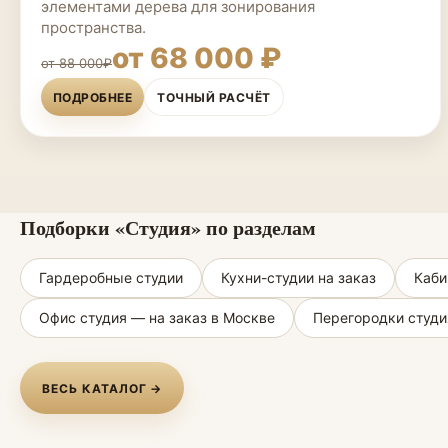
элементами дерева для зонирования
пространства.
от 68 000 ₽
от 88 000₽
ПОДРОБНЕЕ
ТОЧНЫЙ РАСЧЁТ
Подборки «Студия» по разделам
Гардеробные студии
Кухни-студии на заказ
Каби
Офис студия — на заказ в Москве
Перегородки студи
ВЕСЬ КАТАЛОГ →