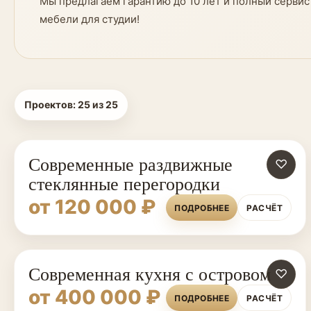
Мы предлагаем гарантию до 10 лет и полный серви
мебели для студии!
Проектов:
25
из
25
Современные раздвижные
♡
стеклянные перегородки
от 120 000 ₽
ПОДРОБНЕЕ
РАСЧЁТ
Современная кухня с островом
♡
от 400 000 ₽
ПОДРОБНЕЕ
РАСЧЁТ