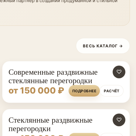
дёжный партнёр в создании продуманной и стильной
ВЕСЬ КАТАЛОГ →
Современные раздвижные
♡
стеклянные перегородки
от 150 000 ₽
ПОДРОБНЕЕ
РАСЧЁТ
Стеклянные раздвижные
♡
перегородки