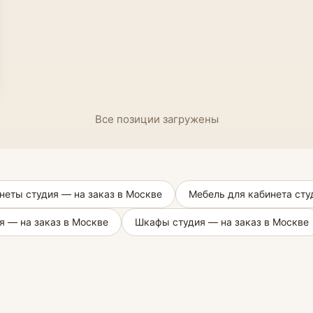
Все позиции загружены
неты студия — на заказ в Москве
Мебель для кабинета сту
я — на заказ в Москве
Шкафы студия — на заказ в Москве