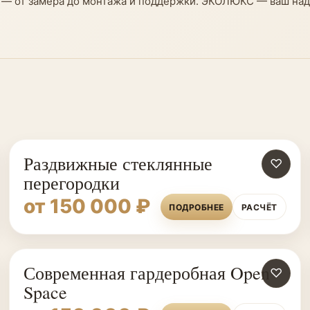
с — от замера до монтажа и поддержки. ЭКОЛЮКС — ваш на
Раздвижные стеклянные
♡
перегородки
от 150 000 ₽
ПОДРОБНЕЕ
РАСЧЁТ
Современная гардеробная Open
♡
Space