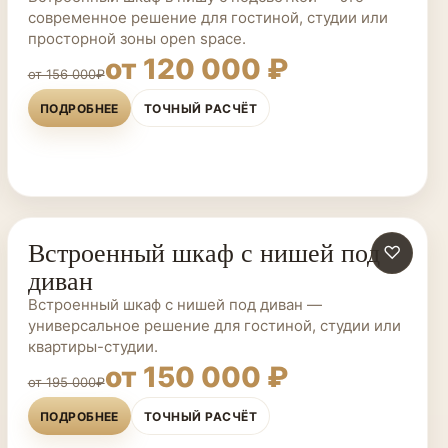
современное решение для гостиной, студии или
просторной зоны open space.
от 120 000 ₽
от 156 000₽
ПОДРОБНЕЕ
ТОЧНЫЙ РАСЧЁТ
Встроенный шкаф с нишей под
ШКАФЫ НА ЗАКАЗ
♡
диван
Встроенный шкаф с нишей под диван —
универсальное решение для гостиной, студии или
квартиры-студии.
от 150 000 ₽
от 195 000₽
ПОДРОБНЕЕ
ТОЧНЫЙ РАСЧЁТ