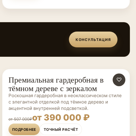
КОНСУЛЬТАЦИЯ
Премиальная гардеробная в
ГАРДЕРОБНЫЕ НА ЗАКАЗ
♡
тёмном дереве с зеркалом
Роскошная гардеробная в неоклассическом стиле
с элегантной отделкой под тёмное дерево и
акцентной внутренней подсветкой.
от 390 000 ₽
от 507 000₽
ПОДРОБНЕЕ
ТОЧНЫЙ РАСЧЁТ